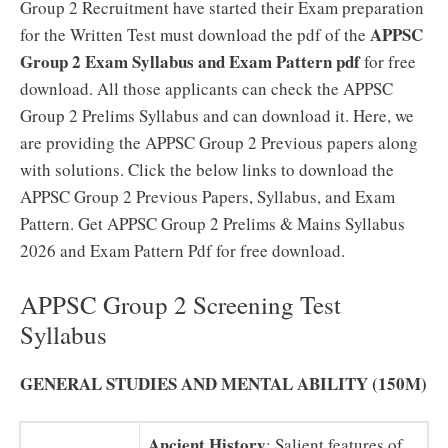
Group 2 Recruitment have started their Exam preparation
APPSC
for the Written Test must download the pdf of the
Group 2
Exam Syllabus and Exam Pattern pdf
for free
download. All those applicants can check the APPSC
Group 2 Prelims Syllabus and can download it. Here, we
are providing the APPSC Group 2 Previous papers along
with solutions. Click the below links to download the
APPSC Group 2 Previous Papers, Syllabus, and Exam
Pattern. Get APPSC Group 2 Prelims & Mains Syllabus
2026 and Exam Pattern Pdf for free download.
APPSC Group 2 Screening Test
Syllabus
GENERAL STUDIES AND MENTAL ABILITY (150M)
Ancient History
: Salient features of