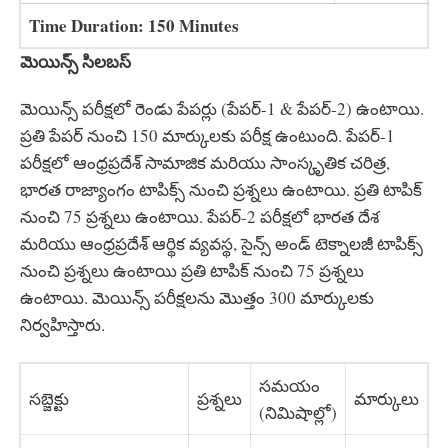
Time Duration: 150 Minutes
మెయిన్స్ సిలబస్
మెయిన్స్ పరీక్షలో రెండు పేపర్లు (పేపర్-1 & పేపర్-2) ఉంటాయి.
ప్రతి పేపర్ నుంచి 150 మార్కులకు పరీక్ష ఉంటుంది. పేపర్-1
పరీక్షలో ఆంధ్రప్రదేశ్ సామాజిక మరియు సాంస్కృతిక చరిత్ర,
భారత రాజ్యాంగం టాపిక్స్ నుంచి ప్రశ్నలు ఉంటాయి. ప్రతి టాపిక్
నుంచి 75 ప్రశ్నలు ఉంటాయి. పేపర్-2 పరీక్షలో భారత దేశ
మరియు ఆంధ్రప్రదేశ్ ఆర్థిక వ్యవస్థ, సైన్స్ అండ్ టెక్నాలజీ టాపిక్స్
నుంచి ప్రశ్నలు ఉంటాయి ప్రతి టాపిక్ నుంచి 75 ప్రశ్నలు
ఉంటాయి. మెయిన్స్ పరీక్షలను మొత్తం 300 మార్కులకు
నిర్వహిస్తారు.
సమయం
సబ్జెక్టు
ప్రశ్నలు
మార్కులు
(నిమిషాల్లో)