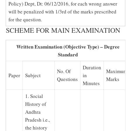
Policy) Dept, Dt: 06/12/2016, for each wrong answer
will be penalized with 1/3rd of the marks prescribed
for the question.
SCHEME FOR MAIN EXAMINATION
Written Examination (Objective Type) – Degree
Standard
Duration
No. Of
Maximum
Paper
Subject
in
Questions
Marks
Minutes
1. Social
History of
Andhra
Pradesh i.e.,
the history