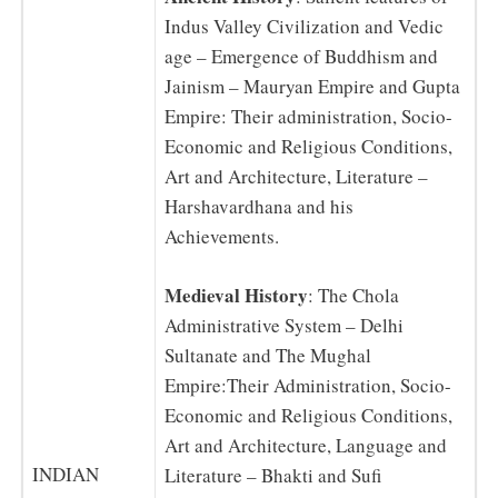
Indus Valley Civilization and Vedic
age – Emergence of Buddhism and
Jainism – Mauryan Empire and Gupta
Empire: Their administration, Socio-
Economic and Religious Conditions,
Art and Architecture, Literature –
Harshavardhana and his
Achievements.
Medieval History
: The Chola
Administrative System – Delhi
Sultanate and The Mughal
Empire:Their Administration, Socio-
Economic and Religious Conditions,
Art and Architecture, Language and
INDIAN
Literature – Bhakti and Sufi