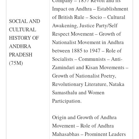
Company – 1857 Revolt and its
Impact on Andhra – Establishment
of British Rule – Socio – Cultural
SOCIAL AND
Awakening, Justice Party/Self
CULTURAL
Respect Movement – Growth of
HISTORY OF
Nationalist Movement in Andhra
ANDHRA
between 1885 to 1947 – Role of
PRADESH
Socialists – Communists – Anti-
(75M)
Zamindari and Kisan Movements –
Growth of Nationalist Poetry,
Revolutionary Literature, Nataka
Samasthalu and Women
Participation.
Origin and Growth of Andhra
Movement – Role of Andhra
Mahasabhas – Prominent Leaders