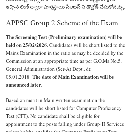
ఇచ్చిన లింక్ ద్వారా పూర్తిస్థాయి సిలబస్ ని డౌన్లోడ్ చేసుకోవచ్చు.
APPSC Group 2 Scheme of the Exam
The Screening Test (Preliminary examination) will be
held on 25/02/2026
. Candidates will be short listed to the
Mains Examination in the ratio as may be decided by the
Commission at an appropriate time as per G.O.Ms.No.5,
General Administration (Ser-A) Dept., dt:
The date of Main Examination will be
05.01.2018.
announced later.
Based on merit in Main written examination the
candidates will be short listed for Computer Proficiency
Test (CPT). No candidate shall be eligible for
appointment to the posts falling under Group-II Services
unless he/she qualifies the Computer Proficiency Test