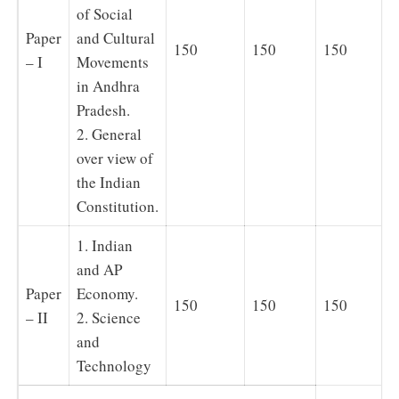
of Social
Paper
and Cultural
150
150
150
– I
Movements
in Andhra
Pradesh.
2. General
over view of
the Indian
Constitution.
1. Indian
and AP
Paper
Economy.
150
150
150
– II
2. Science
and
Technology