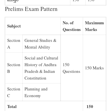
Prelims Exam Pattern
No. of
Maximum
Subject
Questions
Marks
Section
General Studies &
A
Mental Ability
Social and Cultural
Section
History of Andhra
150
150 Marks
B
Pradesh & Indian
Questions
Constitution
Section
Planning and
C
Economy
Total
150