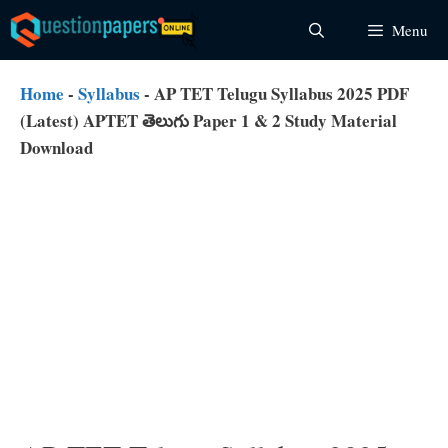
Skip
Menu
to
content
Home
-
Syllabus
-
AP TET Telugu Syllabus 2025 PDF
(Latest) APTET తెలుగు Paper 1 & 2 Study Material
Download