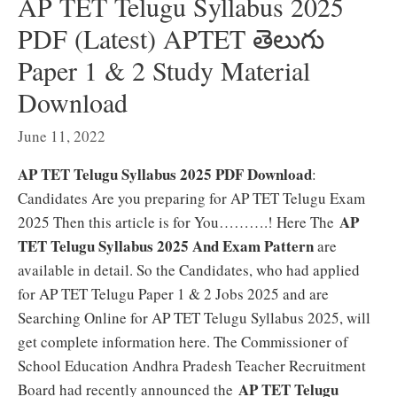
AP TET Telugu Syllabus 2025
PDF (Latest) APTET తెలుగు
Paper 1 & 2 Study Material
Download
June 11, 2022
AP TET Telugu Syllabus 2025 PDF Download
:
Candidates Are you preparing for AP TET Telugu Exam
AP
2025 Then this article is for You……….! Here The
TET Telugu Syllabus 2025 And Exam Pattern
are
available in detail. So the Candidates, who had applied
for AP TET Telugu Paper 1 & 2 Jobs 2025 and are
Searching Online for AP TET Telugu Syllabus 2025, will
get complete information here. The Commissioner of
School Education Andhra Pradesh Teacher Recruitment
AP TET Telugu
Board had recently announced the